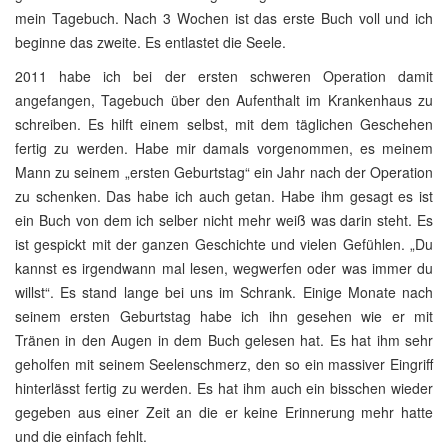
mein Tagebuch. Nach 3 Wochen ist das erste Buch voll und ich
beginne das zweite. Es entlastet die Seele.
2011 habe ich bei der ersten schweren Operation damit
angefangen, Tagebuch über den Aufenthalt im Krankenhaus zu
schreiben. Es hilft einem selbst, mit dem täglichen Geschehen
fertig zu werden. Habe mir damals vorgenommen, es meinem
Mann zu seinem „ersten Geburtstag“ ein Jahr nach der Operation
zu schenken. Das habe ich auch getan. Habe ihm gesagt es ist
ein Buch von dem ich selber nicht mehr weiß was darin steht. Es
ist gespickt mit der ganzen Geschichte und vielen Gefühlen. „Du
kannst es irgendwann mal lesen, wegwerfen oder was immer du
willst“. Es stand lange bei uns im Schrank. Einige Monate nach
seinem ersten Geburtstag habe ich ihn gesehen wie er mit
Tränen in den Augen in dem Buch gelesen hat. Es hat ihm sehr
geholfen mit seinem Seelenschmerz, den so ein massiver Eingriff
hinterlässt fertig zu werden. Es hat ihm auch ein bisschen wieder
gegeben aus einer Zeit an die er keine Erinnerung mehr hatte
und die einfach fehlt.