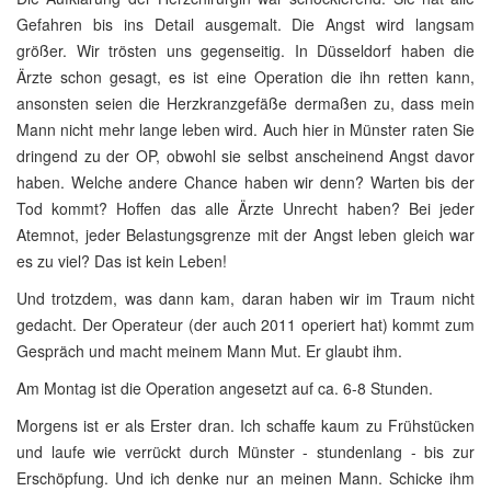
Gefahren bis ins Detail ausgemalt. Die Angst wird langsam
größer. Wir trösten uns gegenseitig. In Düsseldorf haben die
Ärzte schon gesagt, es ist eine Operation die ihn retten kann,
ansonsten seien die Herzkranzgefäße dermaßen zu, dass mein
Mann nicht mehr lange leben wird. Auch hier in Münster raten Sie
dringend zu der OP, obwohl sie selbst anscheinend Angst davor
haben. Welche andere Chance haben wir denn? Warten bis der
Tod kommt? Hoffen das alle Ärzte Unrecht haben? Bei jeder
Atemnot, jeder Belastungsgrenze mit der Angst leben gleich war
es zu viel? Das ist kein Leben!
Und trotzdem, was dann kam, daran haben wir im Traum nicht
gedacht. Der Operateur (der auch 2011 operiert hat) kommt zum
Gespräch und macht meinem Mann Mut. Er glaubt ihm.
Am Montag ist die Operation angesetzt auf ca. 6-8 Stunden.
Morgens ist er als Erster dran. Ich schaffe kaum zu Frühstücken
und laufe wie verrückt durch Münster - stundenlang - bis zur
Erschöpfung. Und ich denke nur an meinen Mann. Schicke ihm