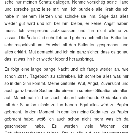
sehe nur meinen Schatz daliegen. Nehme vorsichtig seine Hand
und spreche ganz leise mit ihm. Ich bündele alle Kraft die ich
habe in meinem Herzen und schicke sie ihm. Sage das alles
wieder gut wird und ich bei ihm bleibe, er keine Angst haben
muss. Ich verspreche aufzupassen und ihn nicht alleine zu
lassen. Die Ärzte sind sehr lieb und gehen auch mit den Patienten
sehr respektvoll um. Es wird mit den Patienten gesprochen und
alles erklärt, Mut gemacht und ich bin ganz sicher, dass es genau
das ist was ihn hier wieder lebend herausbringt.
Es folgt eine lange bange Nacht und ich fange wieder an, wie
schon 2011, Tagebuch zu schreiben. Ich schreibe alles was mir
so in den Sinn kommt. Meine Gefühle, Wut, Angst, Zuversicht und
auch ganz banale Sachen die einem in so einer Situation einfallen
auf. Manchmal sind es auch absurd scheinende Gedanken die
mit der Situation nichts zu tun haben. Egal alles wird zu Papier
gebracht. In dem Moment, in dem ich meine Gedanken zu Papier
gebracht habe, weiß ich auch schon nicht mehr was ich da
geschrieben habe. Es werden viele Wochen der