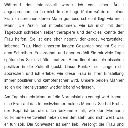
Während der Intensivzeit werde ich von einer Ärztin
angesprochen, ob ich mich in der Lage fühlen würde mit einer
Frau zu sprechen deren Mann genauso schlecht liegt wie mein
Mann. Die Ärztin hat mitbekommen, wie ich mich mit dem
Tagebuch schreiben selber therapiere und denkt es könnte der
Frau helfen. Sie ist eine eher negativ denkende, verzweifelte,
liebende Frau. Nach unserem langen Gespräch beginnt Sie mit
dem Schreiben. Erst zaghaft und dann erzählt Sie mir viele Tage
später das Sie jetzt öfter mal zur Ruhe findet und ein bisschen
positiver in die Zukunft guckt. Unser Kontakt soll lange nicht
abbrechen und ich erlebe, wie diese Frau in ihrer Einstellung
immer positiver und kämpferischer wird. Unsere beiden Männer
sollen die Intensivstation wieder lebend verlassen.
Am Tag als mein Mann auf die Normalstation verlegt wird, kommt
eine Frau auf das Intensivzimmer meines Mannes. Sie hat Krebs,
der Kopf ist betroffen. Ich bekomme mit, wie der Ehemann
vollkommen verzweifelt neben dem Bett steht und nicht weiß, was
er tun soll. Die Schwester ist sehr lieb. Versorgt die Frau und