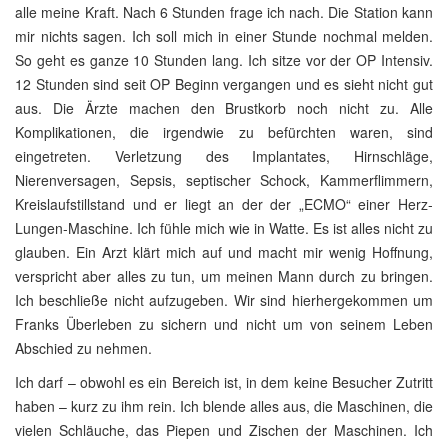
alle meine Kraft. Nach 6 Stunden frage ich nach. Die Station kann
mir nichts sagen. Ich soll mich in einer Stunde nochmal melden.
So geht es ganze 10 Stunden lang. Ich sitze vor der OP Intensiv.
12 Stunden sind seit OP Beginn vergangen und es sieht nicht gut
aus. Die Ärzte machen den Brustkorb noch nicht zu. Alle
Komplikationen, die irgendwie zu befürchten waren, sind
eingetreten. Verletzung des Implantates, Hirnschläge,
Nierenversagen, Sepsis, septischer Schock, Kammerflimmern,
Kreislaufstillstand und er liegt an der der „ECMO“ einer Herz-
Lungen-Maschine. Ich fühle mich wie in Watte. Es ist alles nicht zu
glauben. Ein Arzt klärt mich auf und macht mir wenig Hoffnung,
verspricht aber alles zu tun, um meinen Mann durch zu bringen.
Ich beschließe nicht aufzugeben. Wir sind hierhergekommen um
Franks Überleben zu sichern und nicht um von seinem Leben
Abschied zu nehmen.
Ich darf – obwohl es ein Bereich ist, in dem keine Besucher Zutritt
haben – kurz zu ihm rein. Ich blende alles aus, die Maschinen, die
vielen Schläuche, das Piepen und Zischen der Maschinen. Ich