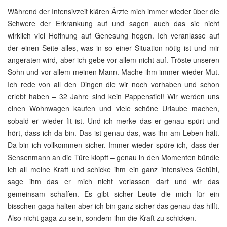
Während der Intensivzeit klären Ärzte mich immer wieder über die
Schwere der Erkrankung auf und sagen auch das sie nicht
wirklich viel Hoffnung auf Genesung hegen. Ich veranlasse auf
der einen Seite alles, was in so einer Situation nötig ist und mir
angeraten wird, aber ich gebe vor allem nicht auf. Tröste unseren
Sohn und vor allem meinen Mann. Mache ihm immer wieder Mut.
Ich rede von all den Dingen die wir noch vorhaben und schon
erlebt haben – 32 Jahre sind kein Pappenstiel! Wir werden uns
einen Wohnwagen kaufen und viele schöne Urlaube machen,
sobald er wieder fit ist. Und ich merke das er genau spürt und
hört, dass ich da bin. Das ist genau das, was ihn am Leben hält.
Da bin ich vollkommen sicher. Immer wieder spüre ich, dass der
Sensenmann an die Türe klopft – genau in den Momenten bündle
ich all meine Kraft und schicke ihm ein ganz intensives Gefühl,
sage ihm das er mich nicht verlassen darf und wir das
gemeinsam schaffen. Es gibt sicher Leute die mich für ein
bisschen gaga halten aber ich bin ganz sicher das genau das hilft.
Also nicht gaga zu sein, sondern ihm die Kraft zu schicken.