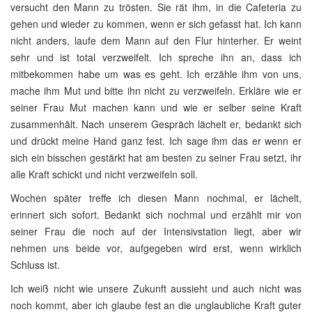
versucht den Mann zu trösten. Sie rät ihm, in die Cafeteria zu
gehen und wieder zu kommen, wenn er sich gefasst hat. Ich kann
nicht anders, laufe dem Mann auf den Flur hinterher. Er weint
sehr und ist total verzweifelt. Ich spreche ihn an, dass ich
mitbekommen habe um was es geht. Ich erzähle ihm von uns,
mache ihm Mut und bitte ihn nicht zu verzweifeln. Erkläre wie er
seiner Frau Mut machen kann und wie er selber seine Kraft
zusammenhält. Nach unserem Gespräch lächelt er, bedankt sich
und drückt meine Hand ganz fest. Ich sage ihm das er wenn er
sich ein bisschen gestärkt hat am besten zu seiner Frau setzt, ihr
alle Kraft schickt und nicht verzweifeln soll.
Wochen später treffe ich diesen Mann nochmal, er lächelt,
erinnert sich sofort. Bedankt sich nochmal und erzählt mir von
seiner Frau die noch auf der Intensivstation liegt, aber wir
nehmen uns beide vor, aufgegeben wird erst, wenn wirklich
Schluss ist.
Ich weiß nicht wie unsere Zukunft aussieht und auch nicht was
noch kommt, aber ich glaube fest an die unglaubliche Kraft guter