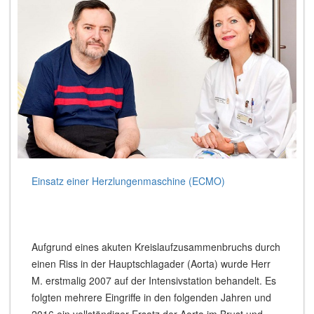
Einsatz einer Herzlungenmaschine (ECMO)
Aufgrund eines akuten Kreislaufzusammenbruchs durch
einen Riss in der Hauptschlagader (Aorta) wurde Herr
M. erstmalig 2007 auf der Intensivstation behandelt. Es
folgten mehrere Eingriffe in den folgenden Jahren und
2016 ein vollständiger Ersatz der Aorta im Brust und